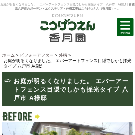
お庭が明るくなりました。 エバーアートフェンス目隠でしかも採光タイプ 八戸市 A様邸 |
青森
県八戸市のガーデン・エクステリア・外構工事はこうげつえん（香月園）へ。
MENU
ホーム
>
ビフォーアフター
>
外構
>
お庭が明るくなりました。 エバーアートフェンス目隠でしかも採光
タイプ 八戸市 A様邸
お庭が明るくなりました。 エバーアー
トフェンス目隠でしかも採光タイプ 八
戸市 A様邸