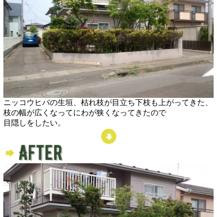
ニッコウヒバの生垣、枯れ枝が目立ち下枝も上がってきた、
枝の幅が広くなってにわが狭くなってきたので
目隠しをしたい。