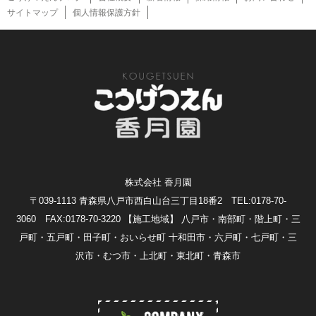
サイトマップ
個人情報保護方針
株式会社 香月園
〒039-1113 青森県八戸市西白山台三丁目18番2 TEL:0178-70-
3060 FAX:0178-70-3220
【施工地域】 八戸市・南部町・階上町・三
戸町・五戸町・田子町・おいらせ町 十和田市・六戸町・七戸町・三
沢市・むつ市・上北町・東北町・青森市