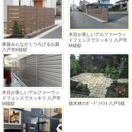
木目が美しいアルファーウッ
ドフェンスでスッキリ 八戸市
家族みんながくつろげるお庭
M様邸
八戸市K様邸
木目が美しいアルファーウッ
ドフェンスでスッキリ 八戸市
雑木林のｶﾞｰﾃﾞﾝﾃﾗｽ 八戸S様
M様邸