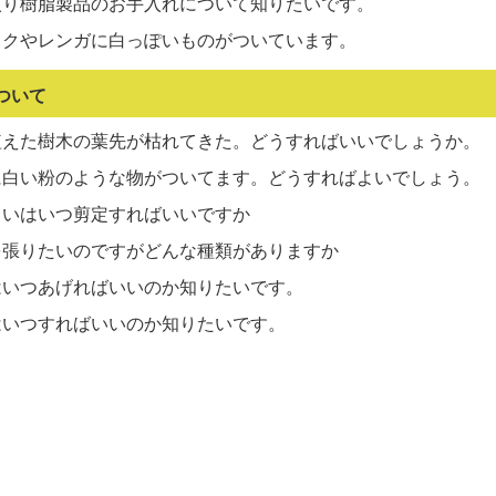
入り樹脂製品のお手入れについて知りたいです。
ックやレンガに白っぽいものがついています。
ついて
植えた樹木の葉先が枯れてきた。どうすればいいでしょうか。
に白い粉のような物がついてます。どうすればよいでしょう。
さいはいつ剪定すればいいですか
を張りたいのですがどんな種類がありますか
はいつあげればいいのか知りたいです。
はいつすればいいのか知りたいです。