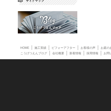
HOME
施工実績
ビフォーアフター
お客様の声
お庭の
こうげつえんブログ
会社概要
新着情報
採用情報
お問