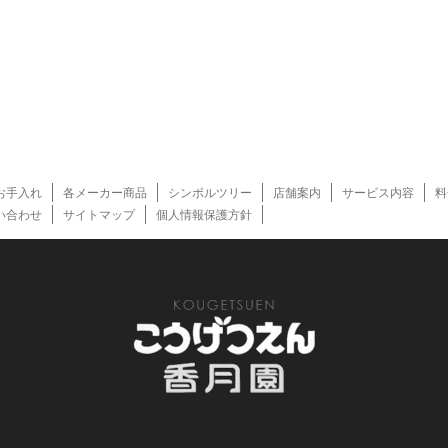
お手入れ
各メーカー商品
シンボルツリー
店舗案内
サービス内容
料
い合わせ
サイトマップ
個人情報保護方針