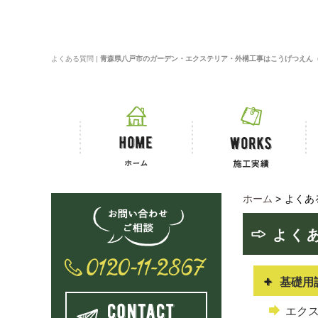
よくある質問 |
青森県八戸市のガーデン・エクステリア・外構工事はこうげつえん
ホーム
>
よくあ
よく
基礎用
エク