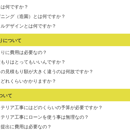
とは何ですか？
デニング（造園）とは何ですか？
タルデザインとは何ですか？
りについて
もりに費用は必要なの？
積もりはとってもいいんですか？
との見積もり額が大きく違うのは何故ですか？
にどれくらいかかりますか？
ついて
ステリア工事にはどのくらいの予算が必要ですか？
ステリア工事にローンを使う事は無理なの？
ン提出に費用は必要なの？