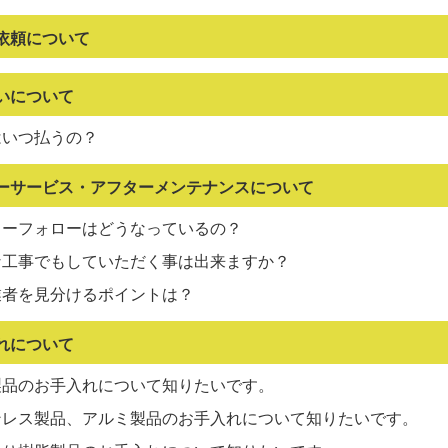
依頼について
いについて
はいつ払うの？
ーサービス・アフターメンテナンスについて
ターフォローはどうなっているの？
な工事でもしていただく事は出来ますか？
業者を見分けるポイントは？
れについて
製品のお手入れについて知りたいです。
ンレス製品、アルミ製品のお手入れについて知りたいです。