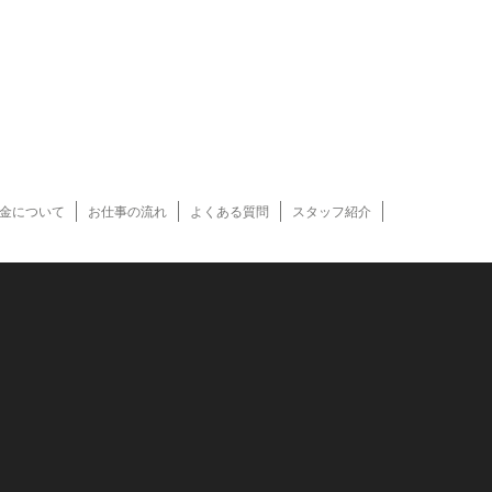
金について
お仕事の流れ
よくある質問
スタッフ紹介