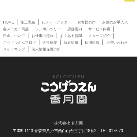
HOME
施工実績
ビフォーアフター
お客様の声
お庭のお手入れ
各メーカー商品
シンボルツリー
店舗案内
サービス内容
料金について
お仕事の流れ
よくある質問
スタッフ紹介
こうげつえんブログ
会社概要
新着情報
採用情報
お問い合わせ
サイトマップ
個人情報保護方針
株式会社 香月園
〒039-1113 青森県八戸市西白山台三丁目18番2 TEL:0178-70-