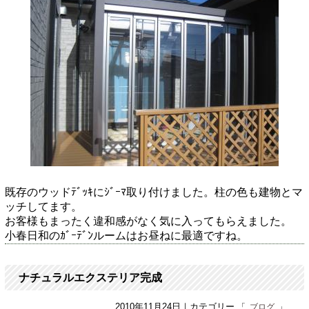
既存のウッドﾃﾞｯｷにｼﾞｰﾏ取り付けました。柱の色も建物とマ
ッチしてます。
お客様もまったく違和感がなく気に入ってもらえました。
小春日和のｶﾞｰﾃﾞﾝルームはお昼ねに最適ですね。
ナチュラルエクステリア完成
2010年11月24日
｜カテゴリー
ブログ