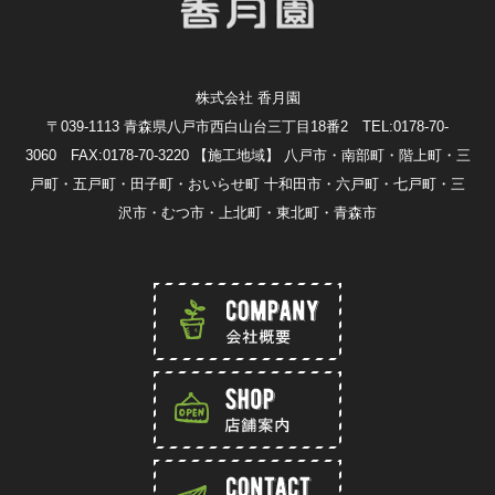
株式会社 香月園
〒039-1113 青森県八戸市西白山台三丁目18番2 TEL:0178-70-
3060 FAX:0178-70-3220
【施工地域】 八戸市・南部町・階上町・三
戸町・五戸町・田子町・おいらせ町 十和田市・六戸町・七戸町・三
沢市・むつ市・上北町・東北町・青森市