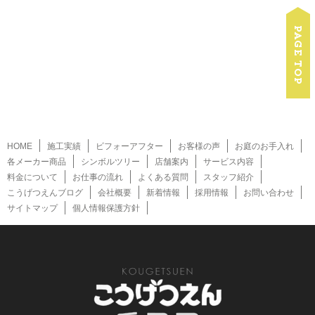
HOME
施工実績
ビフォーアフター
お客様の声
お庭のお手入れ
各メーカー商品
シンボルツリー
店舗案内
サービス内容
料金について
お仕事の流れ
よくある質問
スタッフ紹介
こうげつえんブログ
会社概要
新着情報
採用情報
お問い合わせ
サイトマップ
個人情報保護方針