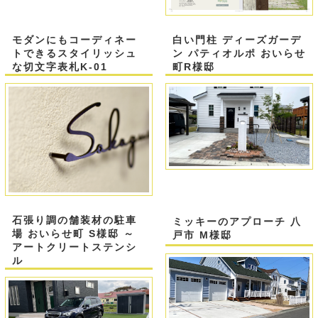
モダンにもコーディネー
白い門柱 ディーズガーデ
トできるスタイリッシュ
ン パティオルポ おいらせ
な切文字表札K-01
町R様邸
石張り調の舗装材の駐車
ミッキーのアプローチ 八
場 おいらせ町 S様邸 ～
戸市 M様邸
アートクリートステンシ
ル