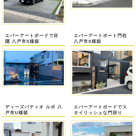
エバーアートボードで目
エバーアートボート門柱
隠 八戸市S様邸
八戸市S様邸
ディーズパティオ ルポ 八
エバーアートボードでス
戸市U様邸
タイリッシュな門回り