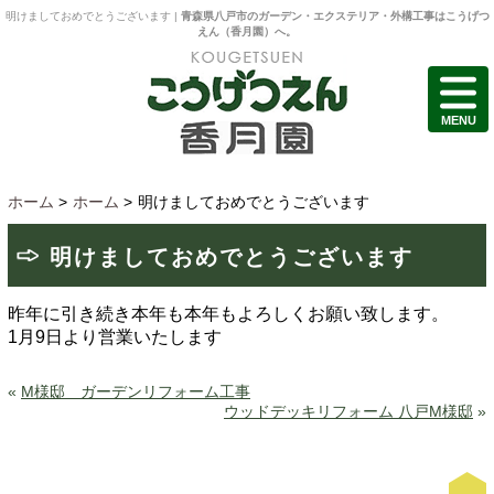
明けましておめでとうございます |
青森県八戸市のガーデン・エクステリア・外構工事はこうげつ
えん（香月園）へ。
MENU
ホーム
>
ホーム
>
明けましておめでとうございます
明けましておめでとうございます
昨年に引き続き本年も本年もよろしくお願い致します。
1月9日より営業いたします
«
М様邸 ガーデンリフォーム工事
ウッドデッキリフォーム 八戸M様邸
»