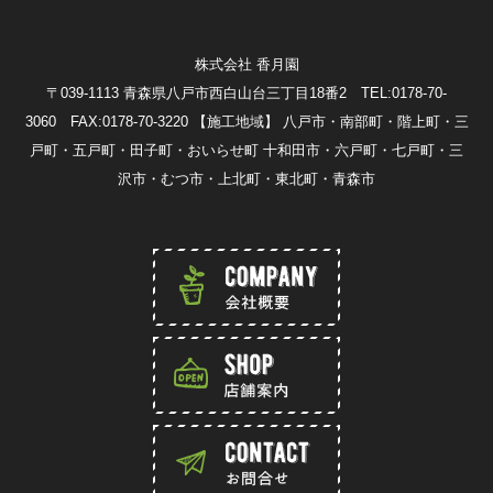
株式会社 香月園
〒039-1113 青森県八戸市西白山台三丁目18番2 TEL:0178-70-
3060 FAX:0178-70-3220
【施工地域】 八戸市・南部町・階上町・三
戸町・五戸町・田子町・おいらせ町 十和田市・六戸町・七戸町・三
沢市・むつ市・上北町・東北町・青森市