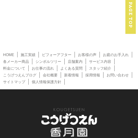
HOME
施工実績
ビフォーアフター
お客様の声
お庭のお手入れ
各メーカー商品
シンボルツリー
店舗案内
サービス内容
料金について
お仕事の流れ
よくある質問
スタッフ紹介
こうげつえんブログ
会社概要
新着情報
採用情報
お問い合わせ
サイトマップ
個人情報保護方針