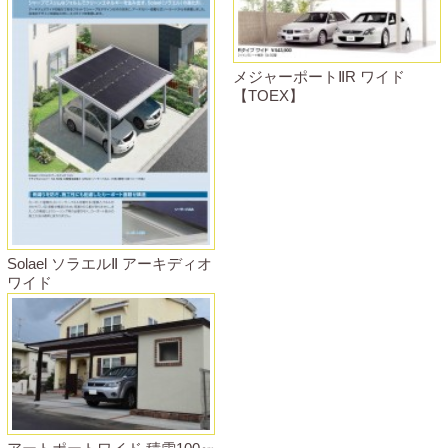
メジャーポートⅡR ワイド
【TOEX】
Solael ソラエルⅡ アーキディオ
ワイド