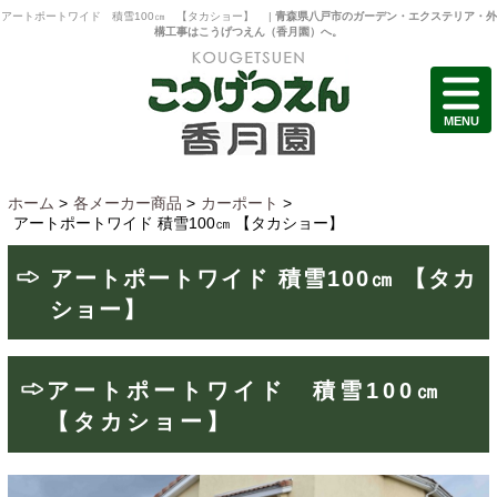
アートポートワイド 積雪100㎝ 【タカショー】 |
青森県八戸市のガーデン・エクステリア・外
構工事はこうげつえん（香月園）へ。
MENU
ホーム
>
各メーカー商品
>
カーポート
>
アートポートワイド 積雪100㎝ 【タカショー】
アートポートワイド 積雪100㎝ 【タカ
ショー】
アートポートワイド 積雪100㎝
【タカショー】