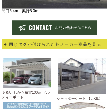
間口5.4m 奥行5.0m
同じタグが付けられた各メーカー商品を見る
明るい しかも積雪100㎝ ソル
ディーポート
シャッターゲート 【LIXIL】