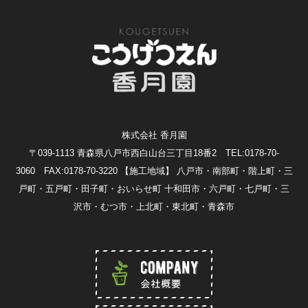
株式会社 香月園
〒039-1113 青森県八戸市西白山台三丁目18番2 TEL:0178-70-
3060 FAX:0178-70-3220
【施工地域】 八戸市・南部町・階上町・三
戸町・五戸町・田子町・おいらせ町 十和田市・六戸町・七戸町・三
沢市・むつ市・上北町・東北町・青森市