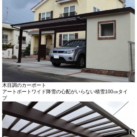
木目調のカーポート
アートポートワイド
降雪の心配がいらない積雪100㎝タイ
プ