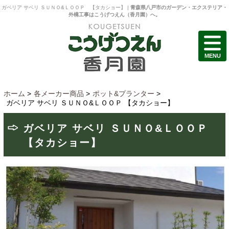
ガベリア サベリ ＳＵＮＯ&ＬＯＯＰ 【タカショー】 |
青森県八戸市のガーデン・エクステリア・
外構工事はこうげつえん（香月園）へ。
MENU
ホーム
>
各メーカー商品
>
ポット&プランター
>
ガベリア サベリ ＳＵＮＯ&ＬＯＯＰ 【タカショー】
ガベリア サベリ ＳＵＮＯ&ＬＯＯＰ
【タカショー】