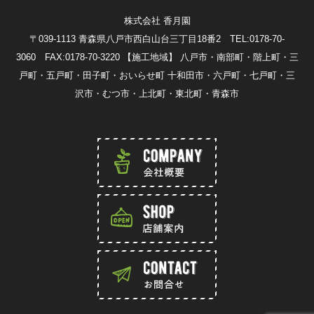
株式会社 香月園
〒039-1113 青森県八戸市西白山台三丁目18番2 TEL:0178-70-
3060 FAX:0178-70-3220
【施工地域】 八戸市・南部町・階上町・三
戸町・五戸町・田子町・おいらせ町 十和田市・六戸町・七戸町・三
沢市・むつ市・上北町・東北町・青森市