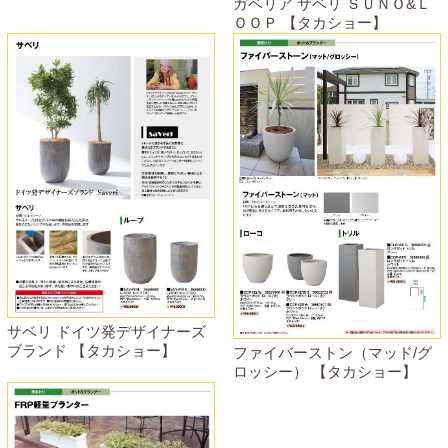
ガベリア サベリ ＳＵＮＯ&Ｌ
ＯＯＰ 【タカショー】
サベリ ドイツ発デザイナーズ
ブランド 【タカショー】
ファイバーストン（マッド/グ
ロッシー） 【タカショー】