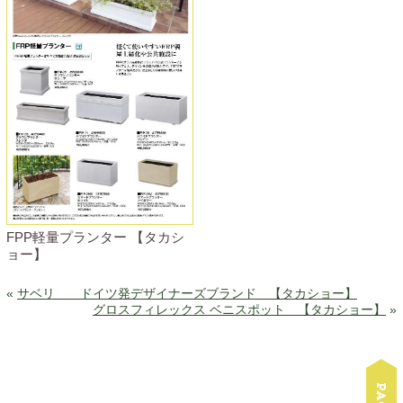
FPP軽量プランター 【タカシ
ョー】
«
サベリ ドイツ発デザイナーズブランド 【タカショー】
グロスフィレックス ベニスポット 【タカショー】
»