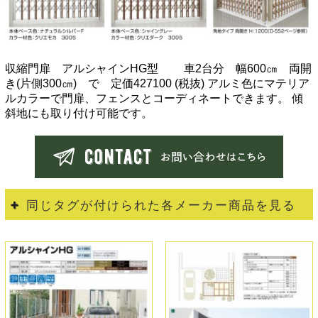
収縮門扉 アルシャインHG型 車2台分 幅600㎝ 両開
き(片側300㎝) で 定価427100 (税抜) アルミ色にマテリア
ルカラーで門扉、フェンスとコーディネートできます。 傾
斜地にも取り付け可能です。
同じタグが付けられた各メーカー商品を見る