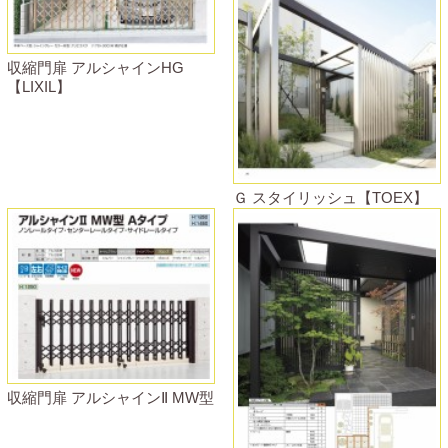
収縮門扉 アルシャインHG
【LIXIL】
Ｇ スタイリッシュ【TOEX】
収縮門扉 アルシャインⅡ MW型