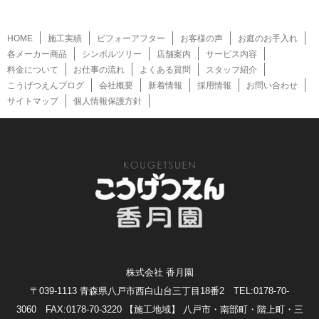
HOME
施工実績
ビフォーアフター
お客様の声
お庭のお手入れ
各メーカー商品
シンボルツリー
店舗案内
サービス内容
料金について
お仕事の流れ
よくある質問
スタッフ紹介
こうげつえんブログ
会社概要
新着情報
採用情報
お問い合わせ
サイトマップ
個人情報保護方針
株式会社 香月園
〒039-1113 青森県八戸市西白山台三丁目18番2 TEL:0178-70-
3060 FAX:0178-70-3220
【施工地域】 八戸市・南部町・階上町・三