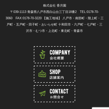
株式会社 香月園
〒039-1113 青森県八戸市西白山台三丁目18番2 TEL:0178-70-
3060 FAX:0178-70-3220
【施工地域】 八戸市・南部町・階上町・三
戸町・五戸町・田子町・おいらせ町 十和田市・六戸町・七戸町・三
沢市・むつ市・上北町・東北町・青森市