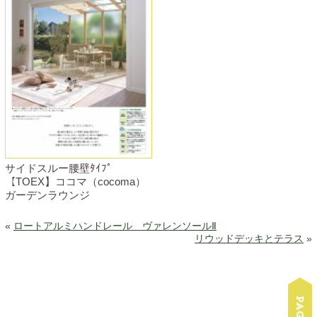
サイドスルー腰壁ﾀｲﾌﾟ
【TOEX】ココマ（cocoma）
ガーデンラウンジ
«
ロートアルミハンドレール ヴァレンソールⅡ
リウッドデッキとテラス
»