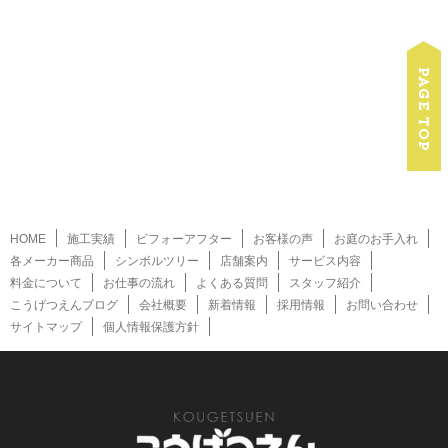
HOME
施工実績
ビフォーアフター
お客様の声
お庭のお手入れ
各メーカー商品
シンボルツリー
店舗案内
サービス内容
料金について
お仕事の流れ
よくある質問
スタッフ紹介
こうげつえんブログ
会社概要
新着情報
採用情報
お問い合わせ
サイトマップ
個人情報保護方針