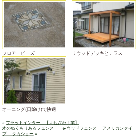
フロアービーズ
リウッドデッキとテラス
オーニング(日除け)で快適
«
フラットインター 【よねざわ工業】
木のぬくもりあるフェンス e-ウッドフェンス アメリカンタイ
プ タカショー
»