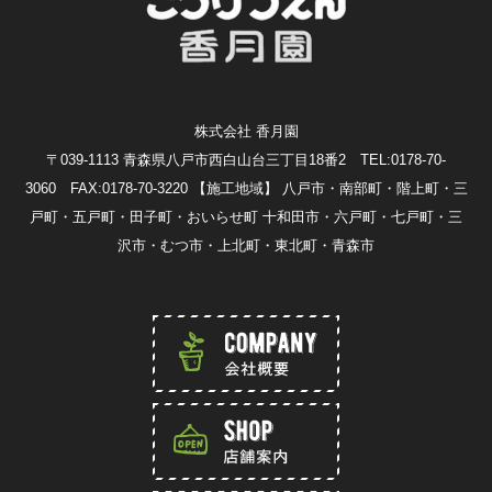
株式会社 香月園
〒039-1113 青森県八戸市西白山台三丁目18番2 TEL:0178-70-
3060 FAX:0178-70-3220
【施工地域】 八戸市・南部町・階上町・三
戸町・五戸町・田子町・おいらせ町 十和田市・六戸町・七戸町・三
沢市・むつ市・上北町・東北町・青森市