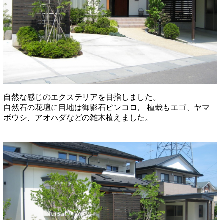
自然な感じのエクステリアを目指しました。
自然石の花壇に目地は御影石ピンコロ。
植栽もエゴ、ヤマ
ボウシ、アオハダなどの雑木植えました。