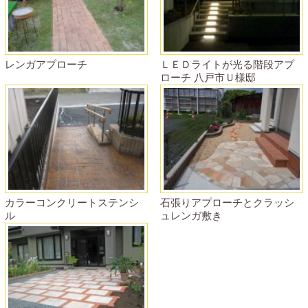
レンガアプローチ
ＬＥＤライトが光る階段アプ
ローチ 八戸市Ｕ様邸
カラーコンクリートステンシ
石張りアプローチとクラッシ
ル
ュレンガ敷き