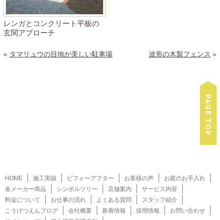
レンガとコンクリート平板の
玄関アプローチ
«
タマリュウの目地が美しい駐車場
波形の木製フェンス
»
HOME
施工実績
ビフォーアフター
お客様の声
お庭のお手入れ
各メーカー商品
シンボルツリー
店舗案内
サービス内容
料金について
お仕事の流れ
よくある質問
スタッフ紹介
こうげつえんブログ
会社概要
新着情報
採用情報
お問い合わせ