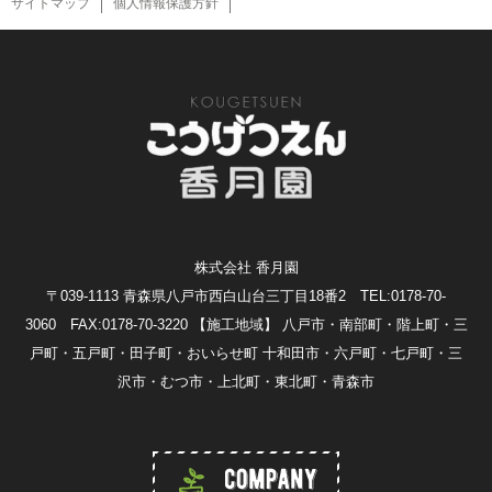
サイトマップ
個人情報保護方針
株式会社 香月園
〒039-1113 青森県八戸市西白山台三丁目18番2 TEL:0178-70-
3060 FAX:0178-70-3220
【施工地域】 八戸市・南部町・階上町・三
戸町・五戸町・田子町・おいらせ町 十和田市・六戸町・七戸町・三
沢市・むつ市・上北町・東北町・青森市