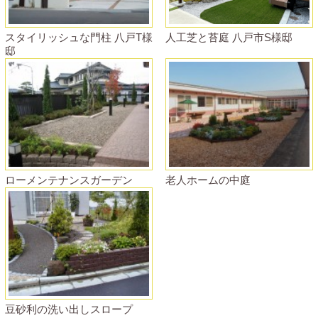
スタイリッシュな門柱 八戸T様
人工芝と苔庭 八戸市S様邸
邸
ローメンテナンスガーデン
老人ホームの中庭
豆砂利の洗い出しスロープ