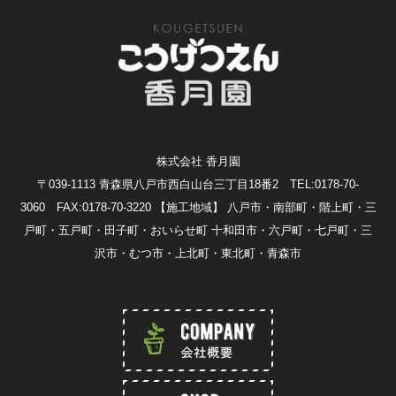
株式会社 香月園
〒039-1113 青森県八戸市西白山台三丁目18番2 TEL:0178-70-
3060 FAX:0178-70-3220
【施工地域】 八戸市・南部町・階上町・三
戸町・五戸町・田子町・おいらせ町 十和田市・六戸町・七戸町・三
沢市・むつ市・上北町・東北町・青森市