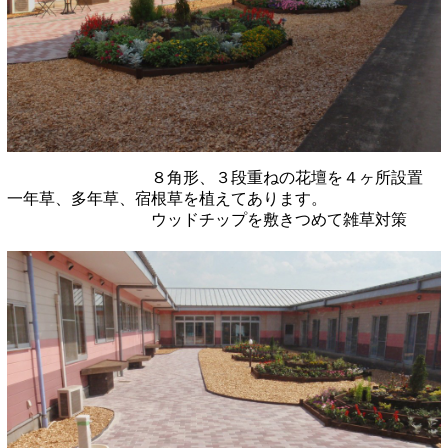
８角形、３段重ねの花壇を４ヶ所設置
一年草、多年草、宿根草を植えてあります。
ウッドチップを敷きつめて雑草対策