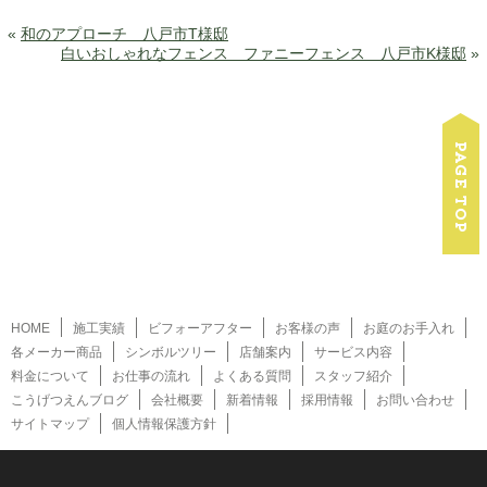
«
和のアプローチ 八戸市T様邸
白いおしゃれなフェンス ファニーフェンス 八戸市K様邸
»
HOME
施工実績
ビフォーアフター
お客様の声
お庭のお手入れ
各メーカー商品
シンボルツリー
店舗案内
サービス内容
料金について
お仕事の流れ
よくある質問
スタッフ紹介
こうげつえんブログ
会社概要
新着情報
採用情報
お問い合わせ
サイトマップ
個人情報保護方針