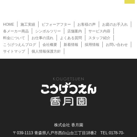
HOME
施工実績
ビフォーアフター
お客様の声
お庭のお手入れ
各メーカー商品
シンボルツリー
店舗案内
サービス内容
料金について
お仕事の流れ
よくある質問
スタッフ紹介
こうげつえんブログ
会社概要
新着情報
採用情報
お問い合わせ
サイトマップ
個人情報保護方針
株式会社 香月園
〒039-1113 青森県八戸市西白山台三丁目18番2 TEL:0178-70-