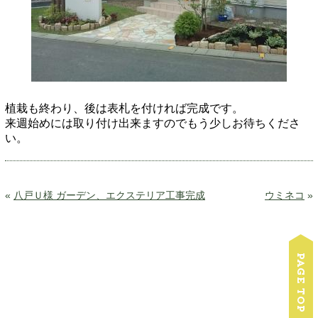
植栽も終わり、後は表札を付ければ完成です。
来週始めには取り付け出来ますのでもう少しお待ちくださ
い。
«
八戸Ｕ様 ガーデン、エクステリア工事完成
ウミネコ
»