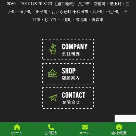
3060 FAX:0178-70-3220
【施工地域】 八戸市・南部町・階上町・三
戸町・五戸町・田子町・おいらせ町 十和田市・六戸町・七戸町・三
沢市・むつ市・上北町・東北町・青森市
Copylight 2016 香月園 All rights reserved
ホーム
お電話
メール
会社概要