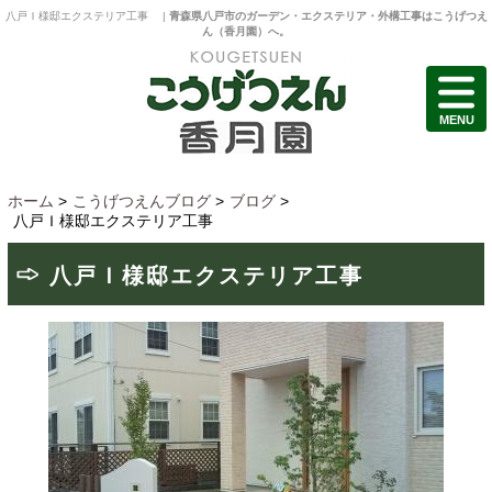
八戸Ｉ様邸エクステリア工事 |
青森県八戸市のガーデン・エクステリア・外構工事はこうげつえ
ん（香月園）へ。
MENU
ホーム
>
こうげつえんブログ
>
ブログ
>
八戸Ｉ様邸エクステリア工事
八戸Ｉ様邸エクステリア工事