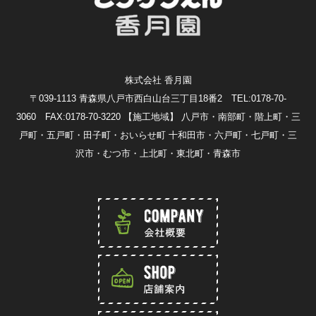
株式会社 香月園
〒039-1113 青森県八戸市西白山台三丁目18番2 TEL:0178-70-
3060 FAX:0178-70-3220
【施工地域】 八戸市・南部町・階上町・三
戸町・五戸町・田子町・おいらせ町 十和田市・六戸町・七戸町・三
沢市・むつ市・上北町・東北町・青森市