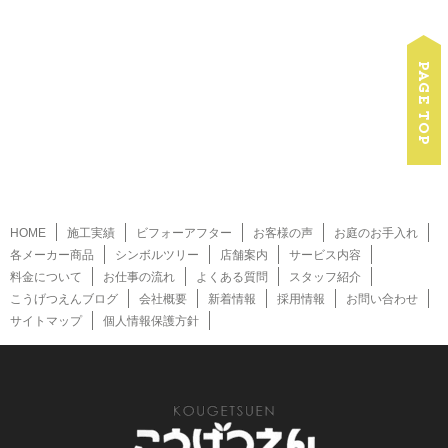
HOME
施工実績
ビフォーアフター
お客様の声
お庭のお手入れ
各メーカー商品
シンボルツリー
店舗案内
サービス内容
料金について
お仕事の流れ
よくある質問
スタッフ紹介
こうげつえんブログ
会社概要
新着情報
採用情報
お問い合わせ
サイトマップ
個人情報保護方針