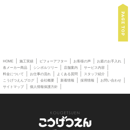
HOME
施工実績
ビフォーアフター
お客様の声
お庭のお手入れ
各メーカー商品
シンボルツリー
店舗案内
サービス内容
料金について
お仕事の流れ
よくある質問
スタッフ紹介
こうげつえんブログ
会社概要
新着情報
採用情報
お問い合わせ
サイトマップ
個人情報保護方針