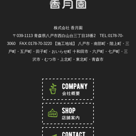
株式会社 香月園
〒039-1113 青森県八戸市西白山台三丁目18番2 TEL:0178-70-
3060 FAX:0178-70-3220
【施工地域】 八戸市・南部町・階上町・三
戸町・五戸町・田子町・おいらせ町 十和田市・六戸町・七戸町・三
沢市・むつ市・上北町・東北町・青森市