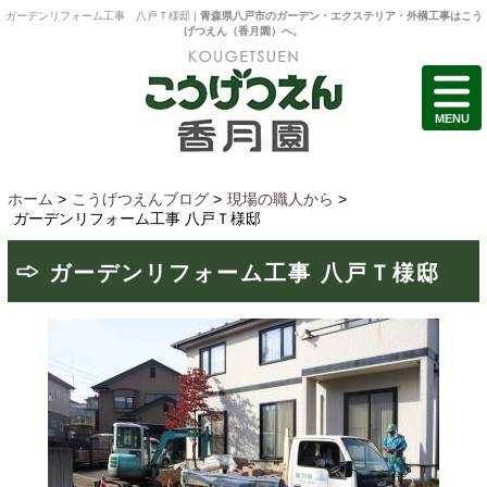
ガーデンリフォーム工事 八戸Ｔ様邸 |
青森県八戸市のガーデン・エクステリア・外構工事はこう
げつえん（香月園）へ。
MENU
ホーム
>
こうげつえんブログ
>
現場の職人から
>
ガーデンリフォーム工事 八戸Ｔ様邸
ガーデンリフォーム工事 八戸Ｔ様邸