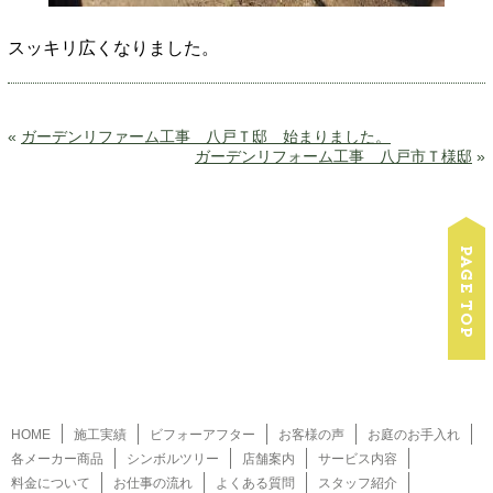
スッキリ広くなりました。
«
ガーデンリファーム工事 八戸Ｔ邸 始まりました。
ガーデンリフォーム工事 八戸市Ｔ様邸
»
HOME
施工実績
ビフォーアフター
お客様の声
お庭のお手入れ
各メーカー商品
シンボルツリー
店舗案内
サービス内容
料金について
お仕事の流れ
よくある質問
スタッフ紹介