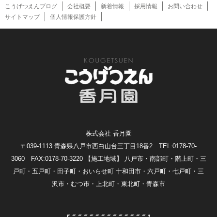
こうげつえんブログ
会社概要
新着情報
採用情報
お問い合わせ
サイトマップ
個人情報保護方針
株式会社 香月園
〒039-1113 青森県八戸市西白山台三丁目18番2 TEL:0178-70-
3060 FAX:0178-70-3220
【施工地域】 八戸市・南部町・階上町・三
戸町・五戸町・田子町・おいらせ町 十和田市・六戸町・七戸町・三
沢市・むつ市・上北町・東北町・青森市