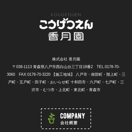
株式会社 香月園
〒039-1113 青森県八戸市西白山台三丁目18番2 TEL:0178-70-
3060 FAX:0178-70-3220
【施工地域】 八戸市・南部町・階上町・三
戸町・五戸町・田子町・おいらせ町 十和田市・六戸町・七戸町・三
沢市・むつ市・上北町・東北町・青森市