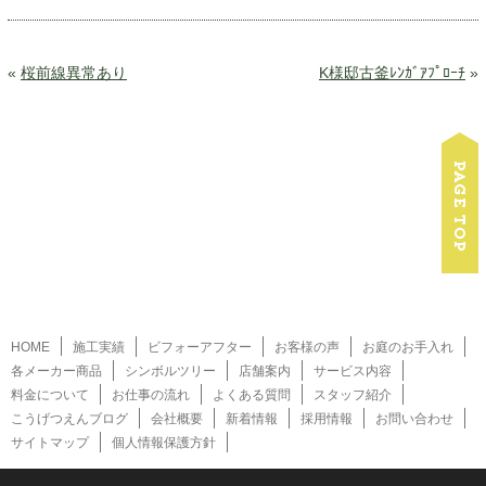
«
桜前線異常あり
K様邸古釜ﾚﾝｶﾞｱﾌﾟﾛｰﾁ
»
HOME
施工実績
ビフォーアフター
お客様の声
お庭のお手入れ
各メーカー商品
シンボルツリー
店舗案内
サービス内容
料金について
お仕事の流れ
よくある質問
スタッフ紹介
こうげつえんブログ
会社概要
新着情報
採用情報
お問い合わせ
サイトマップ
個人情報保護方針