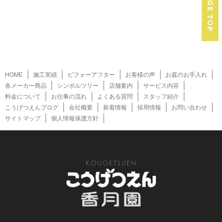
HOME
施工実績
ビフォーアフター
お客様の声
お庭のお手入れ
各メーカー商品
シンボルツリー
店舗案内
サービス内容
料金について
お仕事の流れ
よくある質問
スタッフ紹介
こうげつえんブログ
会社概要
新着情報
採用情報
お問い合わせ
サイトマップ
個人情報保護方針