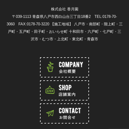
株式会社 香月園
〒039-1113 青森県八戸市西白山台三丁目18番2 TEL:0178-70-
3060 FAX:0178-70-3220
【施工地域】 八戸市・南部町・階上町・三
戸町・五戸町・田子町・おいらせ町 十和田市・六戸町・七戸町・三
沢市・むつ市・上北町・東北町・青森市