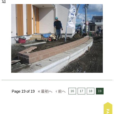
辺
Page 19 of 19
« 最初へ
‹ 前へ
16
17
18
19