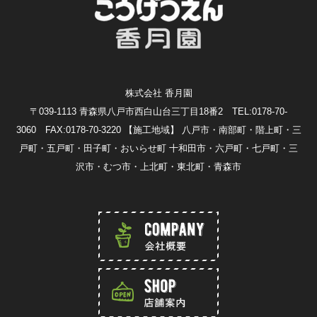
株式会社 香月園
〒039-1113 青森県八戸市西白山台三丁目18番2 TEL:0178-70-
3060 FAX:0178-70-3220
【施工地域】 八戸市・南部町・階上町・三
戸町・五戸町・田子町・おいらせ町 十和田市・六戸町・七戸町・三
沢市・むつ市・上北町・東北町・青森市