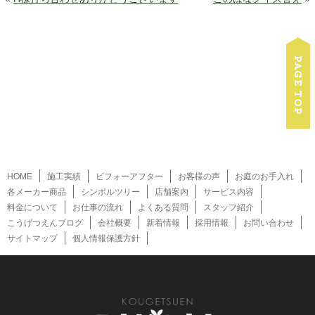
HOME
施工実績
ビフォーアフター
お客様の声
お庭のお手入れ
各メーカー商品
シンボルツリー
店舗案内
サービス内容
料金について
お仕事の流れ
よくある質問
スタッフ紹介
こうげつえんブログ
会社概要
新着情報
採用情報
お問い合わせ
サイトマップ
個人情報保護方針