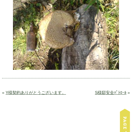
«
Y様契約ありがとうございます。
S様邸安全ﾊﾟﾄﾛｰﾙ
»