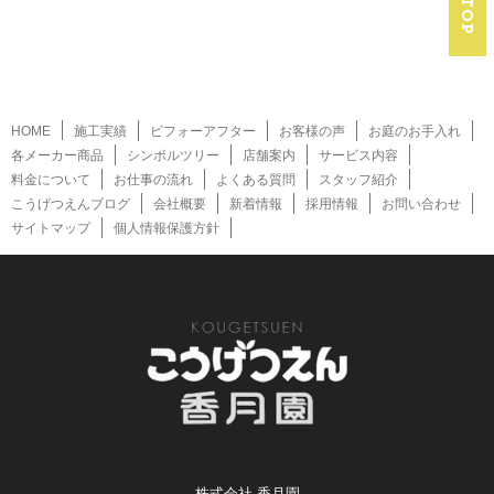
HOME
施工実績
ビフォーアフター
お客様の声
お庭のお手入れ
各メーカー商品
シンボルツリー
店舗案内
サービス内容
料金について
お仕事の流れ
よくある質問
スタッフ紹介
こうげつえんブログ
会社概要
新着情報
採用情報
お問い合わせ
サイトマップ
個人情報保護方針
株式会社 香月園