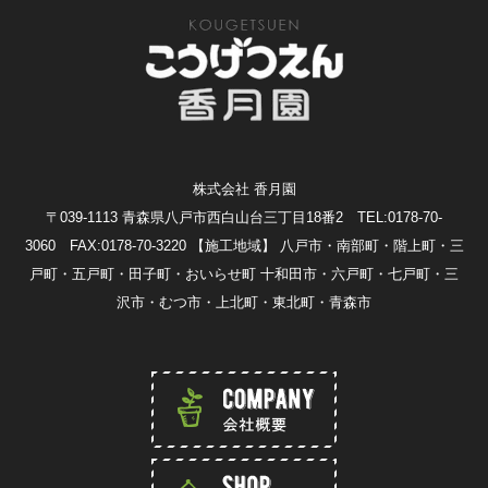
株式会社 香月園
〒039-1113 青森県八戸市西白山台三丁目18番2 TEL:0178-70-
3060 FAX:0178-70-3220
【施工地域】 八戸市・南部町・階上町・三
戸町・五戸町・田子町・おいらせ町 十和田市・六戸町・七戸町・三
沢市・むつ市・上北町・東北町・青森市