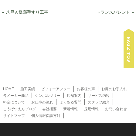
«
八戸Ａ様邸手すり工事
トランスパレント
»
HOME
施工実績
ビフォーアフター
お客様の声
お庭のお手入れ
各メーカー商品
シンボルツリー
店舗案内
サービス内容
料金について
お仕事の流れ
よくある質問
スタッフ紹介
こうげつえんブログ
会社概要
新着情報
採用情報
お問い合わせ
サイトマップ
個人情報保護方針