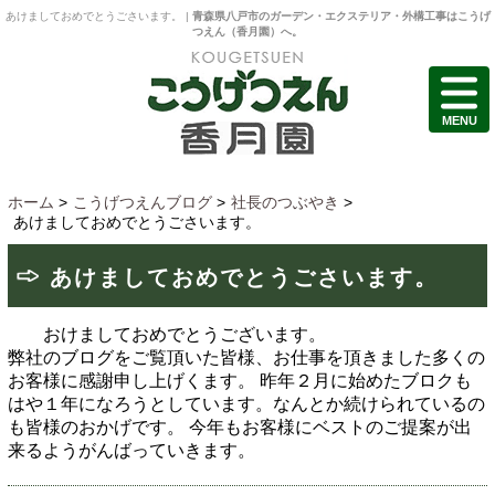
あけましておめでとうごさいます。 |
青森県八戸市のガーデン・エクステリア・外構工事はこうげ
つえん（香月園）へ。
MENU
ホーム
>
こうげつえんブログ
>
社長のつぶやき
>
あけましておめでとうごさいます。
あけましておめでとうごさいます。
おけましておめでとうございます。
弊社のブログをご覧頂いた皆様、お仕事を頂きました多くの
お客様に感謝申し上げくます。
昨年２月に始めたブロクも
はや１年になろうとしています。なんとか続けられているの
も皆様のおかげです。
今年もお客様にベストのご提案が出
来るようがんばっていきます。