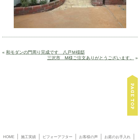
«
和モダンの門周り完成です 八戸Ｍ様邸
三沢市 M様ご注文ありがとうございます。
»
HOME
施工実績
ビフォーアフター
お客様の声
お庭のお手入れ