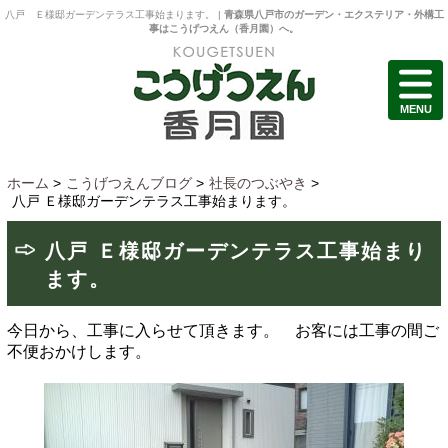
八戸 Ｅ様邸ガーデンテラス工事始まります。 |
青森県八戸市のガーデン・エクステリア・外構工
事はこうげつえん（香月園）へ。
MENU
ホーム
>
こうげつえんブログ
>
社長のつぶやき
>
八戸 Ｅ様邸ガーデンテラス工事始まります。
八戸 Ｅ様邸ガーデンテラス工事始まり
ます。
今日から、工事に入らせて頂きます。 お客には工事の間ご
不便おかけします。