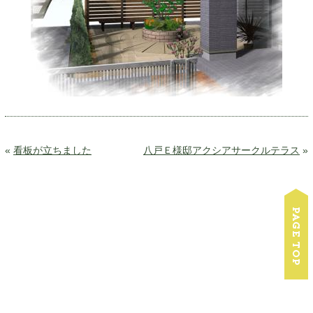
«
看板が立ちました
八戸Ｅ様邸アクシアサークルテラス
»