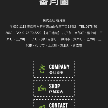
株式会社 香月園
〒039-1113 青森県八戸市西白山台三丁目18番2 TEL:0178-70-
3060 FAX:0178-70-3220
【施工地域】 八戸市・南部町・階上町・三
戸町・五戸町・田子町・おいらせ町 十和田市・六戸町・七戸町・三
沢市・むつ市・上北町・東北町・青森市