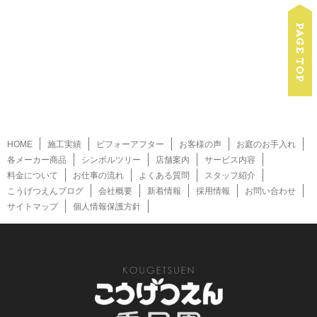
HOME
施工実績
ビフォーアフター
お客様の声
お庭のお手入れ
各メーカー商品
シンボルツリー
店舗案内
サービス内容
料金について
お仕事の流れ
よくある質問
スタッフ紹介
こうげつえんブログ
会社概要
新着情報
採用情報
お問い合わせ
サイトマップ
個人情報保護方針