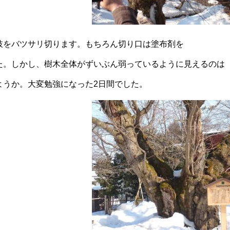
枝をバツサリ切ります。もちろん切り口は塗布剤を
た。しかし、樹木全体がずいぶん弱っているように見えるのは
ようか。大変勉強になった2日間でした。