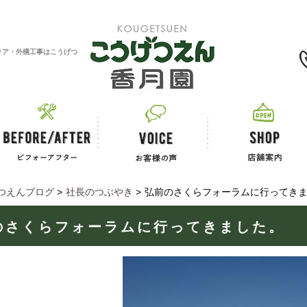
0120-11-2867
リア・外構工事はこうげつ
つえんブログ
>
社長のつぶやき
>
弘前のさくらフォーラムに行ってき
のさくらフォーラムに行ってきました。