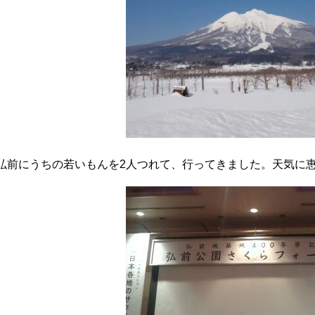
3と弘前にうちの若いもんを2人つれて、行ってきました。天気