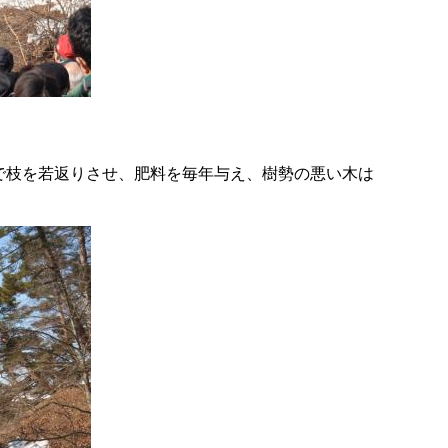
で枝を若返りさせ、肥料を毎年与え、樹勢の悪い木は