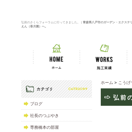
弘前のさくらフォーラムに行ってきました。 |
青森県八戸市のガーデン・エクステ
えん（香月園）へ。
ホーム
>
こうげ
弘前
ブログ
社長のつぶやき
専務橋本の部屋