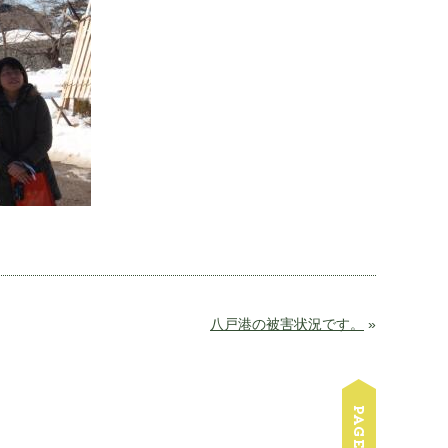
八戸港の被害状況です。
»