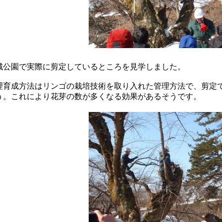
城公園で実際に剪定しているところを見学しました。
理育成方法はリンゴの栽培技術を取り入れた管理方法で、剪定
う。これにより花芽の数が多くなる効果があるそうです。