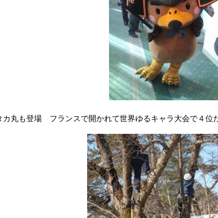
タカ丸も登場 フランスで開かれて世界ゆるキャラ大会で４位