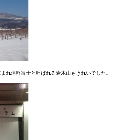
に恵まれ津軽富士と呼ばれる岩木山もきれいでした。