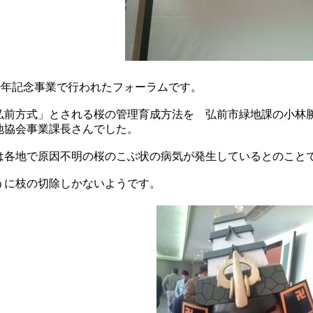
00年記念事業で行われたフォーラムです。
弘前方式」とされる桜の管理育成方法を 弘前市緑地課の小林
地協会事業課長さんでした。
は各地で原因不明の桜のこぶ状の病気が発生しているとのこと
うに枝の切除しかないようです。