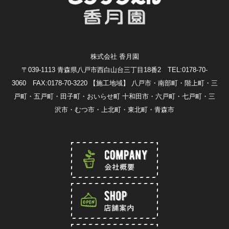
株式会社 香月園
〒039-1113 青森県八戸市西白山台三丁目18番2 TEL:0178-70-
3060 FAX:0178-70-3220
【施工地域】 八戸市・南部町・階上町・三
戸町・五戸町・田子町・おいらせ町 十和田市・六戸町・七戸町・三
沢市・むつ市・上北町・東北町・青森市