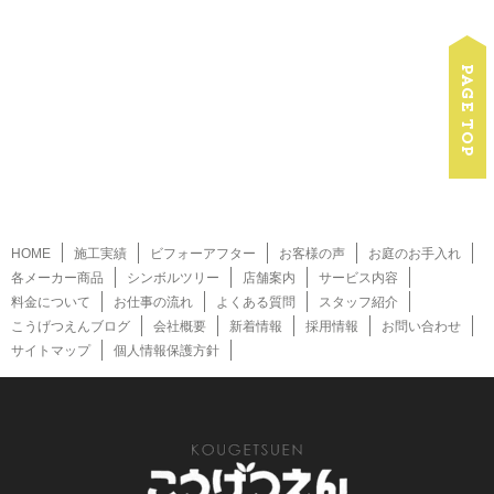
HOME
施工実績
ビフォーアフター
お客様の声
お庭のお手入れ
各メーカー商品
シンボルツリー
店舗案内
サービス内容
料金について
お仕事の流れ
よくある質問
スタッフ紹介
こうげつえんブログ
会社概要
新着情報
採用情報
お問い合わせ
サイトマップ
個人情報保護方針