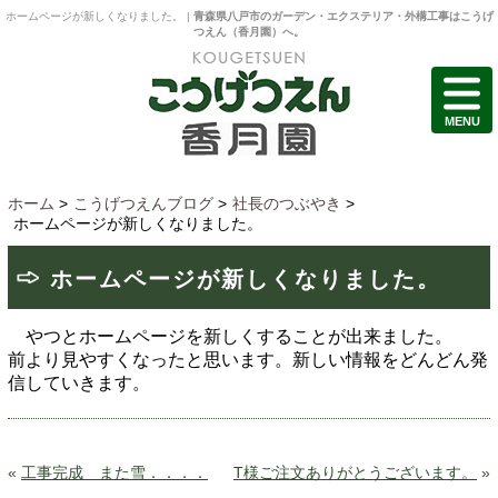
ホームページが新しくなりました。 |
青森県八戸市のガーデン・エクステリア・外構工事はこうげ
つえん（香月園）へ。
MENU
ホーム
>
こうげつえんブログ
>
社長のつぶやき
>
ホームページが新しくなりました。
ホームページが新しくなりました。
やつとホームページを新しくすることが出来ました。
前より見やすくなったと思います。新しい情報をどんどん発
信していきます。
«
工事完成 また雪．．．．
T様ご注文ありがとうございます。
»