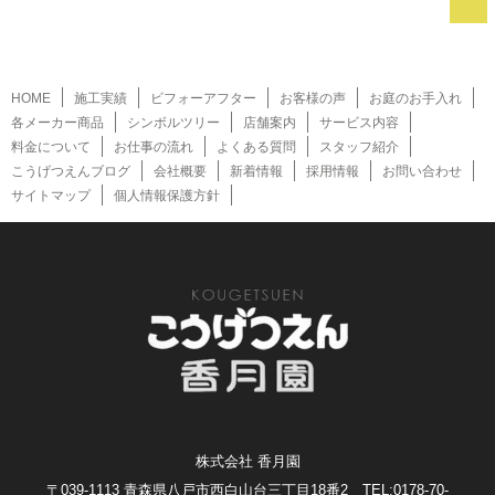
HOME
施工実績
ビフォーアフター
お客様の声
お庭のお手入れ
各メーカー商品
シンボルツリー
店舗案内
サービス内容
料金について
お仕事の流れ
よくある質問
スタッフ紹介
こうげつえんブログ
会社概要
新着情報
採用情報
お問い合わせ
サイトマップ
個人情報保護方針
株式会社 香月園
〒039-1113 青森県八戸市西白山台三丁目18番2 TEL:0178-70-