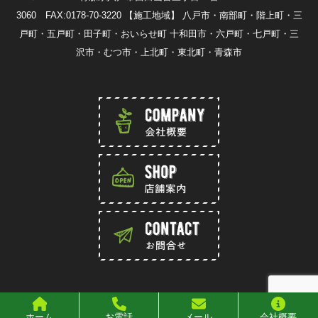
3060 FAX:0178-70-3220
【施工地域】 八戸市・南部町・階上町・三
戸町・五戸町・田子町・おいらせ町 十和田市・六戸町・七戸町・三
沢市・むつ市・上北町・東北町・青森市
Copylight 2016 香月園 All rights reserved
ホーム
お電話
メール
会社概要