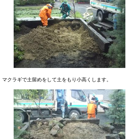
マクラギで土留めをして土をもり小高くします。