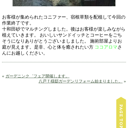
お客様が集められたコニファー、宿根草類を配植して今回の
作業終了です。
十和田砂でマルチングしました。後はお客様が楽しみながら
植えていきます。
おいしいサンドイッチとコーヒーをごち
そうになりありがとうございましました。
施術部屋よりお
庭が見えます。是非、心と体を癒されたい方
ココアロマ
さ
んにお越しください。
«
ガーデニンク゛フェア開催します。
八戸Ｔ様邸ガーデンリフォーム始まりました。
»