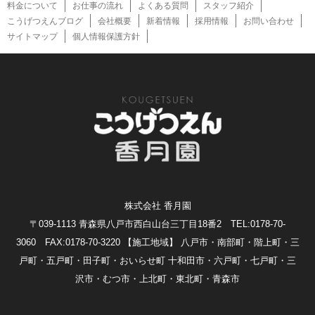
料金について
お仕事の流れ
よくある質問
スタッフ紹介
こうげつえんブログ
会社概要
新着情報
採用情報
お問い合わせ
サイトマップ
個人情報保護方針
株式会社 香月園
〒039-1113 青森県八戸市西白山台三丁目18番2 TEL:0178-70-
3060 FAX:0178-70-3220
【施工地域】 八戸市・南部町・階上町・三
戸町・五戸町・田子町・おいらせ町 十和田市・六戸町・七戸町・三
沢市・むつ市・上北町・東北町・青森市