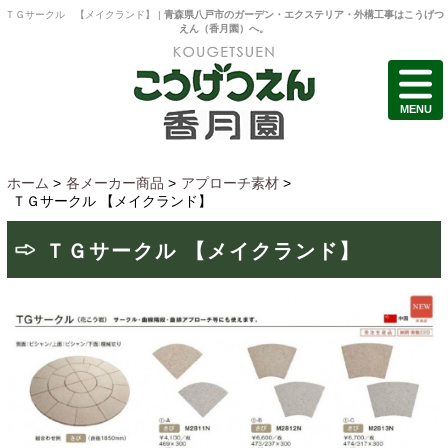
ＴＧサークル 【メイクランド】 |
青森県八戸市のガーデン・エクステリア・外構工事はこうげつ
えん（香月園）へ。
MENU
ホーム
>
各メーカー商品
>
アプローチ素材
>
ＴＧサークル 【メイクランド】
ＴＧサークル 【メイクランド】