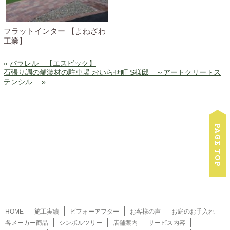
フラットインター 【よねざわ
工業】
«
パラレル 【エスビック】
石張り調の舗装材の駐車場 おいらせ町 S様邸 ～アートクリートス
テンシル
»
HOME
施工実績
ビフォーアフター
お客様の声
お庭のお手入れ
各メーカー商品
シンボルツリー
店舗案内
サービス内容