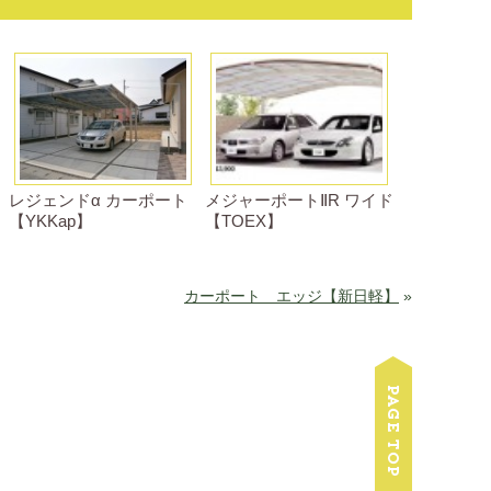
レジェンドα カーポート
メジャーポートⅡR ワイド
【YKKap】
【TOEX】
カーポート エッジ【新日軽】
»