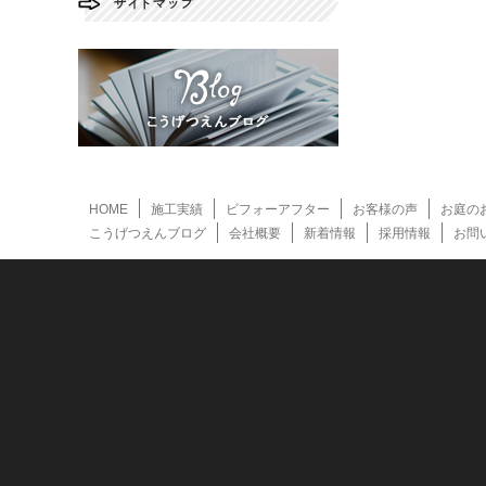
HOME
施工実績
ビフォーアフター
お客様の声
お庭の
こうげつえんブログ
会社概要
新着情報
採用情報
お問