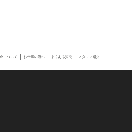
金について
お仕事の流れ
よくある質問
スタッフ紹介