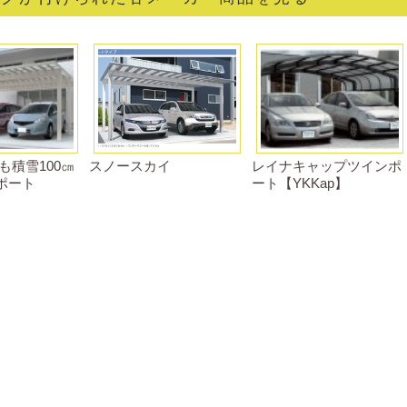
も積雪100㎝
スノースカイ
レイナキャップツインポ
ポート
ート【YKKap】