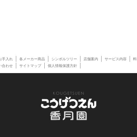
お手入れ
各メーカー商品
シンボルツリー
店舗案内
サービス内容
料
い合わせ
サイトマップ
個人情報保護方針