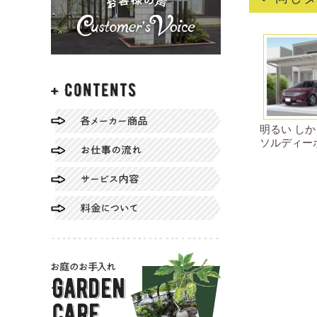
明るい しか
ソルディー