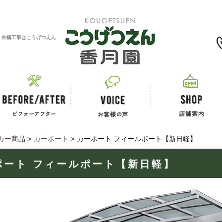
0120-11-2867
・外構工事はこうげつえん
カー商品
>
カーポート
>
カーポート フィールポート【新日軽】
ポート フィールポート【新日軽】