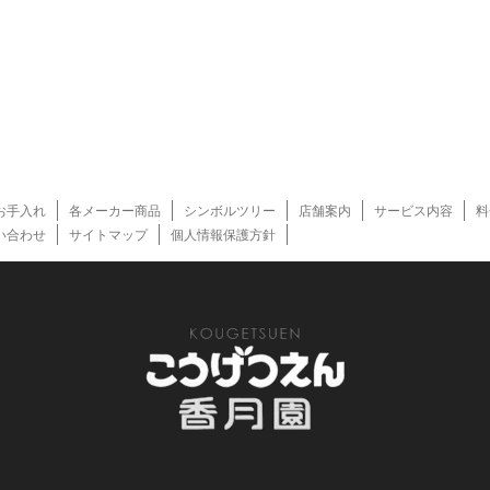
お手入れ
各メーカー商品
シンボルツリー
店舗案内
サービス内容
料
い合わせ
サイトマップ
個人情報保護方針