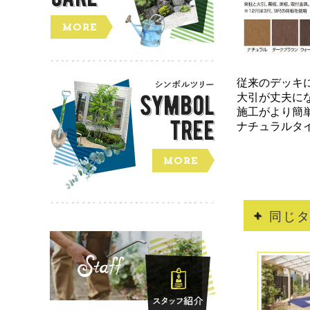
従来のデッキ
大引が丈夫に
施工がより簡
ナチュラルタ
同じ