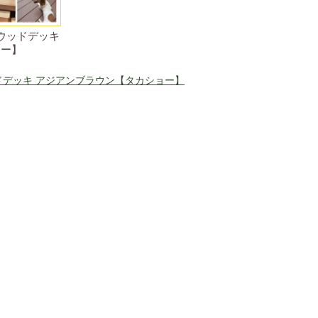
ウッドデッキ
ョー】
ドデッキ アジアンブラウン【タカショー】