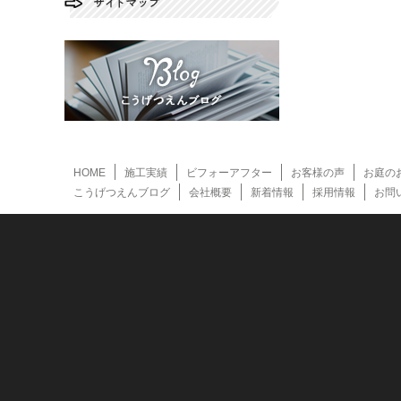
HOME
施工実績
ビフォーアフター
お客様の声
お庭の
こうげつえんブログ
会社概要
新着情報
採用情報
お問