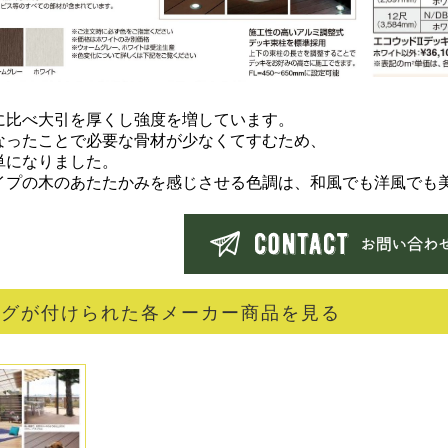
に比べ大引を厚くし強度を増しています。
なったことで必要な骨材が少なくてすむため、
単になりました。
イプの木のあたたかみを感じさせる色調は、和風でも洋風でも
タグが付けられた各メーカー商品を見る