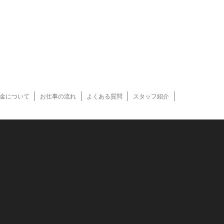
金について
お仕事の流れ
よくある質問
スタッフ紹介