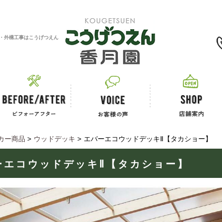
0120-11-2867
・外構工事はこうげつえん
カー商品
>
ウッドデッキ
>
エバーエコウッドデッキⅡ【タカショー】
ーエコウッドデッキⅡ【タカショー】