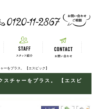
 お電話でのご相談
ャーをプラス。 【エスビック】
クスチャーをプラス。 【エスビ