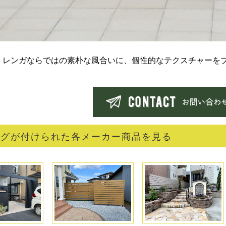
t Cube レンガならではの素朴な風合いに、個性的なテクスチャ
。
タグが付けられた各メーカー商品を見る