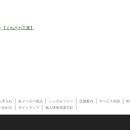
ト【よねざわ工業】
お手入れ
各メーカー商品
シンボルツリー
店舗案内
サービス内容
料
い合わせ
サイトマップ
個人情報保護方針