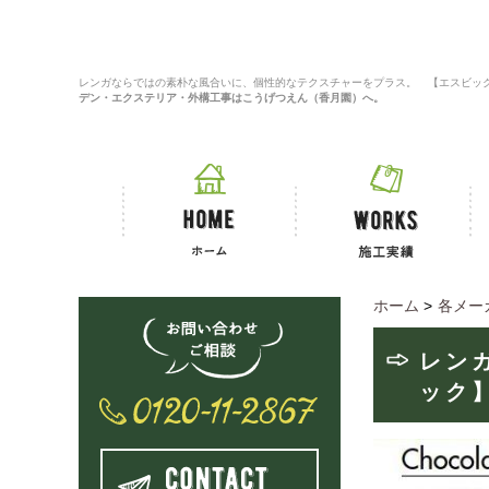
レンガならではの素朴な風合いに、個性的なテクスチャーをプラス。 【エスビック
デン・エクステリア・外構工事はこうげつえん（香月園）へ。
ホーム
>
各メー
レン
ック