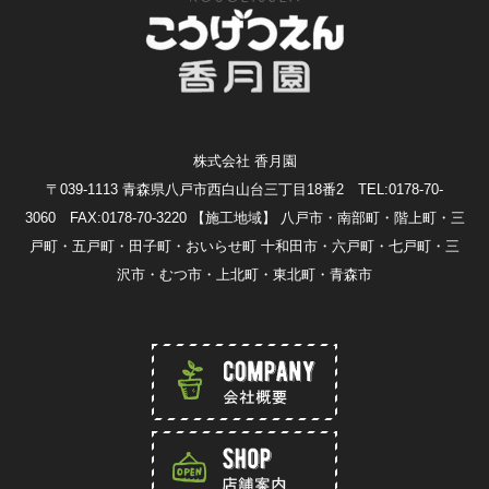
株式会社 香月園
〒039-1113 青森県八戸市西白山台三丁目18番2 TEL:0178-70-
3060 FAX:0178-70-3220
【施工地域】 八戸市・南部町・階上町・三
戸町・五戸町・田子町・おいらせ町 十和田市・六戸町・七戸町・三
沢市・むつ市・上北町・東北町・青森市