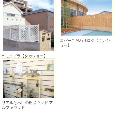
エバーこだわりログ【タカシ
ョー】
e-モクプラ【タカショー】
リアルな木目の樹脂ウッド ア
ルファウッド