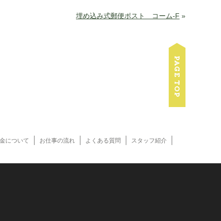
埋め込み式郵便ポスト コーム-F
»
金について
お仕事の流れ
よくある質問
スタッフ紹介