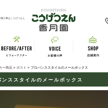
0120-11-2867
外構工事はこうげつえん
カー商品
>
ポスト
>
プロバンススタイルのメールボックス
バンススタイルのメールボックス