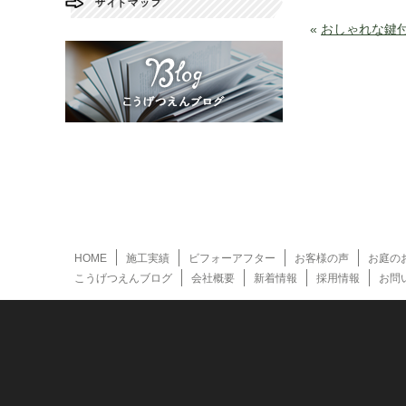
«
おしゃれな鍵
HOME
施工実績
ビフォーアフター
お客様の声
お庭の
こうげつえんブログ
会社概要
新着情報
採用情報
お問