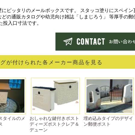
壁にピッタリのメールボックスです。 スタッコ塗りにスペイン
などの通販カタログや幼児向け雑誌「しまじろう」 等厚手の郵
した投入口寸法です。
タグが付けられた各メーカー商品を見る
スタイルのメ
おしゃれな鍵付きポスト
埋め込みタイプのデザイ
ス
ディーズポストクレア＆
ン郵便ポスト
デューン