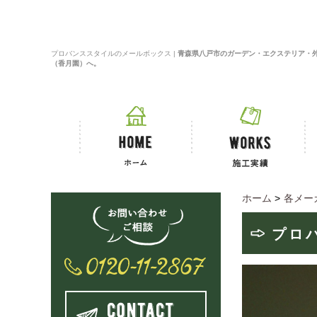
プロバンススタイルのメールボックス |
青森県八戸市のガーデン・エクステリア・
（香月園）へ。
ホーム
>
各メー
プロ