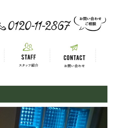
 お電話でのご相談