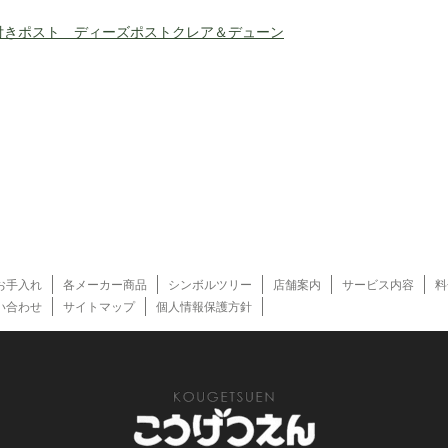
付きポスト ディーズポストクレア＆デューン
お手入れ
各メーカー商品
シンボルツリー
店舗案内
サービス内容
料
い合わせ
サイトマップ
個人情報保護方針