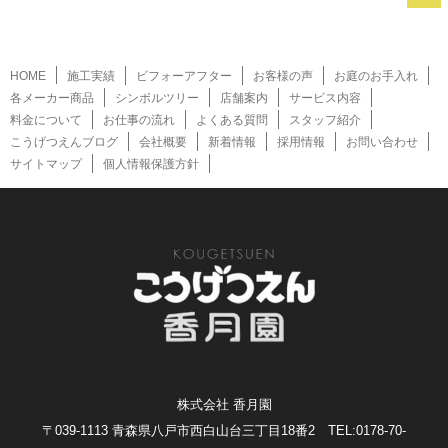
HOME
施工実績
ビフォーアフター
お客様の声
お庭のお手入れ
各メーカー商品
シンボルツリー
店舗案内
サービス内容
料金について
お仕事の流れ
よくある質問
スタッフ紹介
こうげつえんブログ
会社概要
新着情報
採用情報
お問い合わせ
サイトマップ
個人情報保護方針
株式会社 香月園
〒039-1113 青森県八戸市西白山台三丁目18番2 TEL:0178-70-