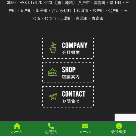
3060 FAX:0178-70-3220
【施工地域】 八戸市・南部町・階上町・三
戸町・五戸町・田子町・おいらせ町 十和田市・六戸町・七戸町・三
沢市・むつ市・上北町・東北町・青森市
Copylight 2016 香月園 All rights reserved
ホーム
お電話
メール
会社概要