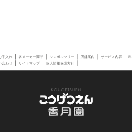
お手入れ
各メーカー商品
シンボルツリー
店舗案内
サービス内容
料
い合わせ
サイトマップ
個人情報保護方針