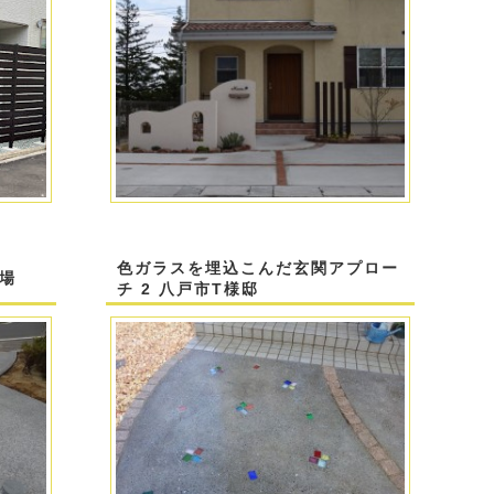
色ガラスを埋込こんだ玄関アプロー
場
チ 2 八戸市T様邸