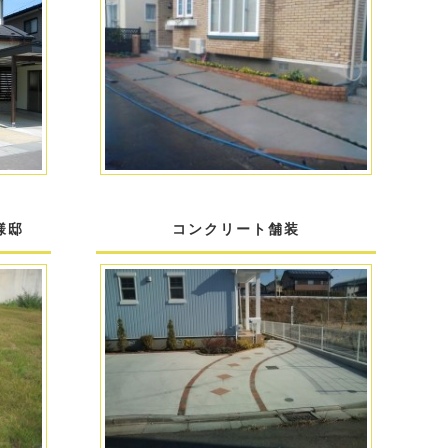
様邸
コンクリート舗装