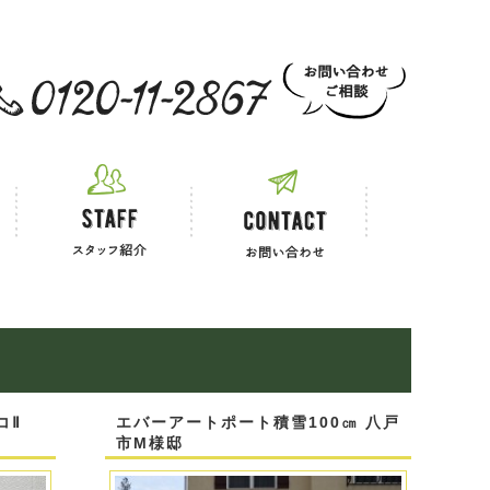
 お電話でのご相談
コⅡ
エバーアートポート積雪100㎝ 八戸
市M様邸