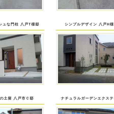
シュな門柱 八戸T様邸
シンプルデザイン 八戸H
の土留 八戸市Ｃ邸
ナチュラルガーデンエクステ