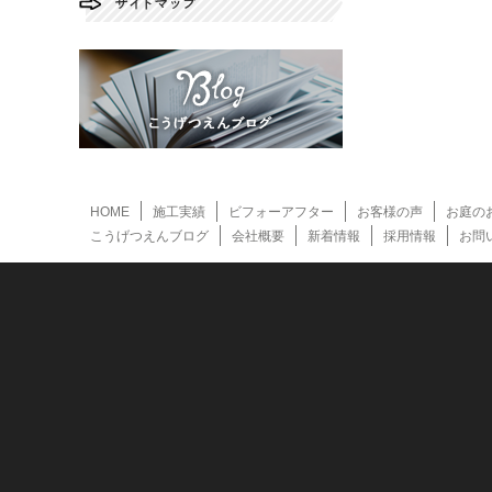
HOME
施工実績
ビフォーアフター
お客様の声
お庭の
こうげつえんブログ
会社概要
新着情報
採用情報
お問