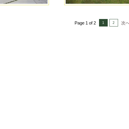
Page 1 of 2
次へ
1
2