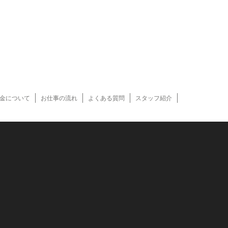
金について
お仕事の流れ
よくある質問
スタッフ紹介