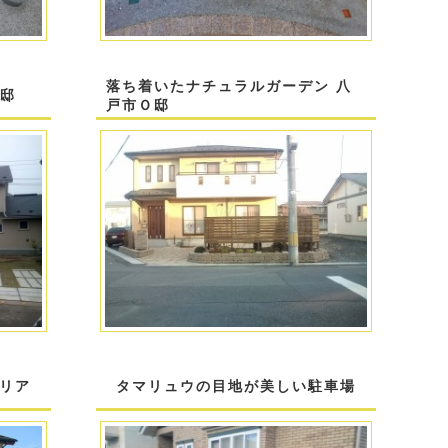
落ち着いたナチュラルガーデン 八
様邸
戸市Ｏ邸
リア
タマリュウの目地が美しい駐車場