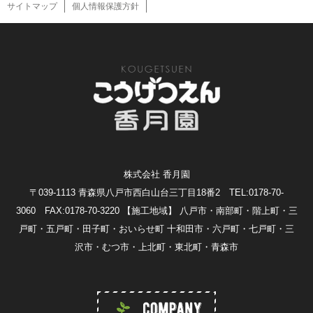
サイトマップ
個人情報保護方針
株式会社 香月園
〒039-1113 青森県八戸市西白山台三丁目18番2 TEL:0178-70-
3060 FAX:0178-70-3220
【施工地域】 八戸市・南部町・階上町・三
戸町・五戸町・田子町・おいらせ町 十和田市・六戸町・七戸町・三
沢市・むつ市・上北町・東北町・青森市