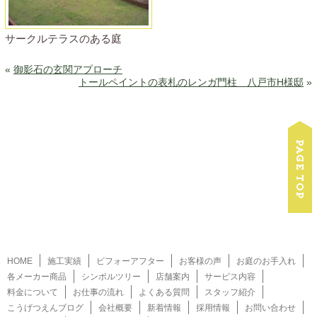
サークルテラスのある庭
«
御影石の玄関アプローチ
トールペイントの表札のレンガ門柱 八戸市H様邸
»
HOME
施工実績
ビフォーアフター
お客様の声
お庭のお手入れ
各メーカー商品
シンボルツリー
店舗案内
サービス内容
料金について
お仕事の流れ
よくある質問
スタッフ紹介
こうげつえんブログ
会社概要
新着情報
採用情報
お問い合わせ