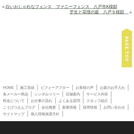
«
白いおしゃれなフェンス ファニーフェンス 八戸市K様邸
芝生と花壇の庭 八戸Ｓ様邸
»
HOME
施工実績
ビフォーアフター
お客様の声
お庭のお手入れ
各メーカー商品
シンボルツリー
店舗案内
サービス内容
料金について
お仕事の流れ
よくある質問
スタッフ紹介
こうげつえんブログ
会社概要
新着情報
採用情報
お問い合わせ
サイトマップ
個人情報保護方針