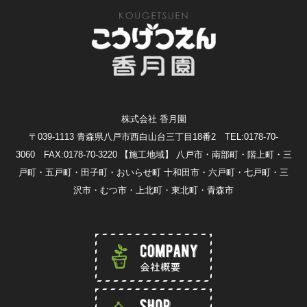
株式会社 香月園
〒039-1113 青森県八戸市西白山台三丁目18番2 TEL:0178-70-
3060 FAX:0178-70-3220
【施工地域】 八戸市・南部町・階上町・三
戸町・五戸町・田子町・おいらせ町 十和田市・六戸町・七戸町・三
沢市・むつ市・上北町・東北町・青森市