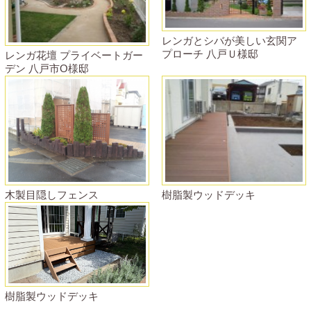
レンガとシバが美しい玄関ア
プローチ 八戸Ｕ様邸
レンガ花壇 プライベートガー
デン 八戸市O様邸
樹脂製ウッドデッキ
木製目隠しフェンス
樹脂製ウッドデッキ