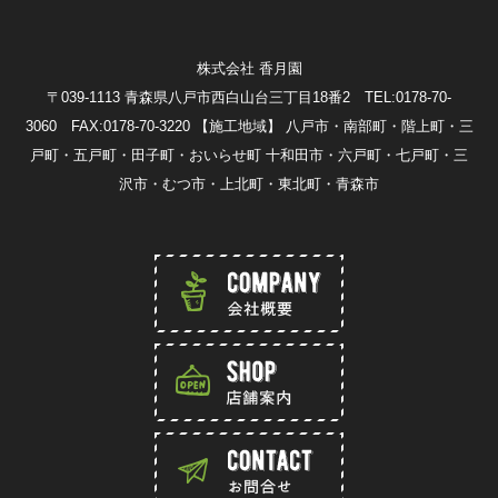
株式会社 香月園
〒039-1113 青森県八戸市西白山台三丁目18番2 TEL:0178-70-
3060 FAX:0178-70-3220
【施工地域】 八戸市・南部町・階上町・三
戸町・五戸町・田子町・おいらせ町 十和田市・六戸町・七戸町・三
沢市・むつ市・上北町・東北町・青森市