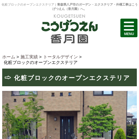
化粧ブロックのオープンエクステリア |
青森県八戸市のガーデン・エクステリア・外構工事はこう
げつえん（香月園）へ。
MENU
ホーム
>
施工実績
>
トータルデザイン
>
化粧ブロックのオープンエクステリア
化粧ブロックのオープンエクステリア