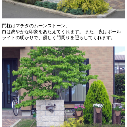
門柱はマチダのムーンストーン。
白は爽やかな印象をあたえてくれます。
また、夜はポール
ライトの明かりで、優しく門周りを照らしてくれます。