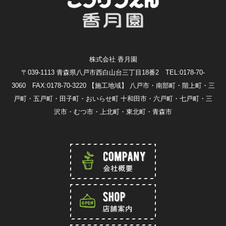
株式会社 香月園
〒039-1113 青森県八戸市西白山台三丁目18番2 TEL:0178-70-
3060 FAX:0178-70-3220
【施工地域】 八戸市・南部町・階上町・三
戸町・五戸町・田子町・おいらせ町 十和田市・六戸町・七戸町・三
沢市・むつ市・上北町・東北町・青森市