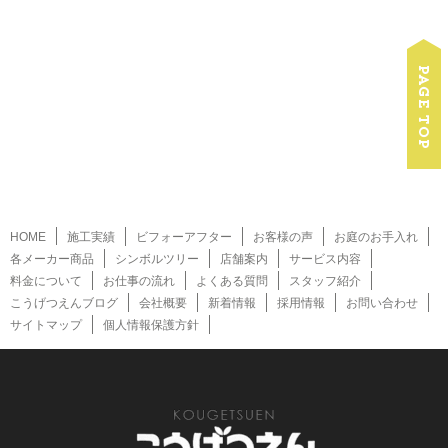
HOME
施工実績
ビフォーアフター
お客様の声
お庭のお手入れ
各メーカー商品
シンボルツリー
店舗案内
サービス内容
料金について
お仕事の流れ
よくある質問
スタッフ紹介
こうげつえんブログ
会社概要
新着情報
採用情報
お問い合わせ
サイトマップ
個人情報保護方針