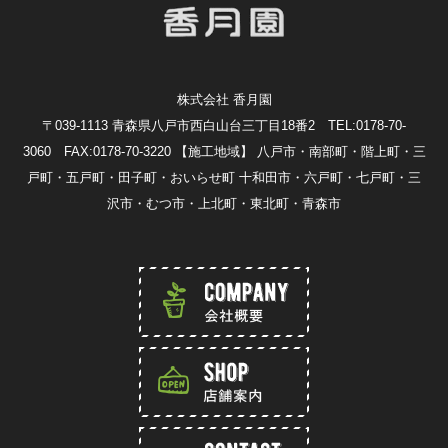
株式会社 香月園
〒039-1113 青森県八戸市西白山台三丁目18番2 TEL:0178-70-
3060 FAX:0178-70-3220
【施工地域】 八戸市・南部町・階上町・三
戸町・五戸町・田子町・おいらせ町 十和田市・六戸町・七戸町・三
沢市・むつ市・上北町・東北町・青森市