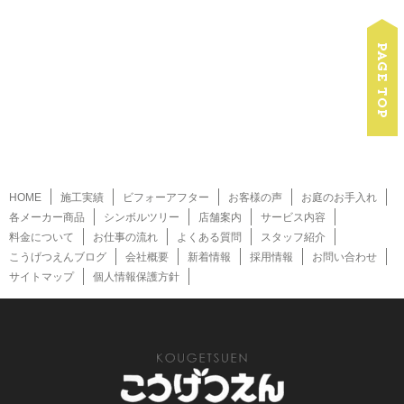
HOME
施工実績
ビフォーアフター
お客様の声
お庭のお手入れ
各メーカー商品
シンボルツリー
店舗案内
サービス内容
料金について
お仕事の流れ
よくある質問
スタッフ紹介
こうげつえんブログ
会社概要
新着情報
採用情報
お問い合わせ
サイトマップ
個人情報保護方針