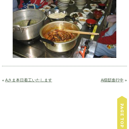
«
Aさま本日着工いたします
A様邸進行中
»