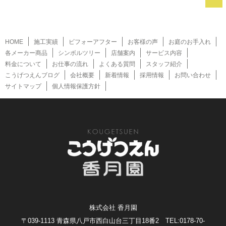
HOME
施工実績
ビフォーアフター
お客様の声
お庭のお手入れ
各メーカー商品
シンボルツリー
店舗案内
サービス内容
料金について
お仕事の流れ
よくある質問
スタッフ紹介
こうげつえんブログ
会社概要
新着情報
採用情報
お問い合わせ
サイトマップ
個人情報保護方針
株式会社 香月園
〒039-1113 青森県八戸市西白山台三丁目18番2 TEL:0178-70-