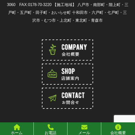
3060 FAX:0178-70-3220
【施工地域】 八戸市・南部町・階上町・三
戸町・五戸町・田子町・おいらせ町 十和田市・六戸町・七戸町・三
沢市・むつ市・上北町・東北町・青森市
Copylight 2016 香月園 All rights reserved
ホーム
お電話
メール
会社概要