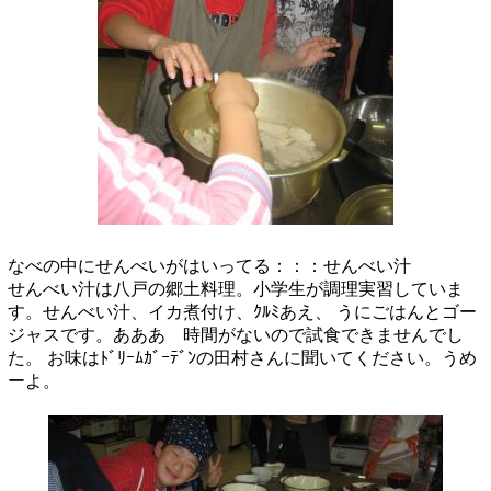
なべの中にせんべいがはいってる：：：せんべい汁
せんべい汁は八戸の郷土料理。小学生が調理実習していま
す。せんべい汁、イカ煮付け、ｸﾙﾐあえ、
うにごはんとゴー
ジャスです。あああ 時間がないので試食できませんでし
た。
お味はﾄﾞﾘｰﾑｶﾞｰﾃﾞﾝの田村さんに聞いてください。うめ
ーよ。