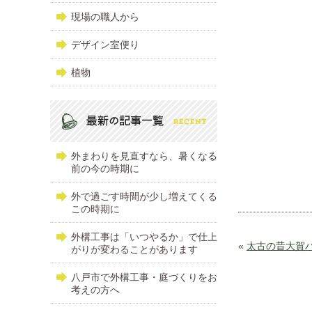
現場の職人から
デザイン室便り
植物
外まわりを見直すなら、暑くなる
前の今の時期に
外で過ごす時間が少し増えてくる
この時期に
外構工事は「いつやるか」で仕上
«
太古の昔大賀
がりが変わることがあります
八戸市で外構工事・庭づくりをお
考えの方へ