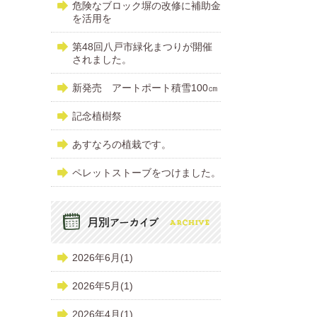
危険なブロック塀の改修に補助金
を活用を
第48回八戸市緑化まつりが開催
されました。
新発売 アートポート積雪100㎝
記念植樹祭
あすなろの植栽です。
ペレットストーブをつけました。
2026年6月(1)
2026年5月(1)
2026年4月(1)