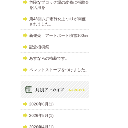
危険なブロック塀の改修に補助金
を活用を
第48回八戸市緑化まつりが開催
されました。
新発売 アートポート積雪100㎝
記念植樹祭
あすなろの植栽です。
ペレットストーブをつけました。
2026年6月(1)
2026年5月(1)
2026年4月(1)