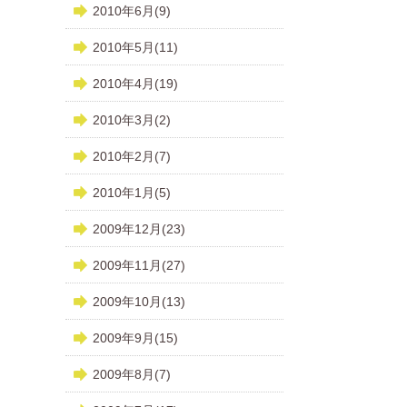
2010年6月(9)
2010年5月(11)
2010年4月(19)
2010年3月(2)
2010年2月(7)
2010年1月(5)
2009年12月(23)
2009年11月(27)
2009年10月(13)
2009年9月(15)
2009年8月(7)