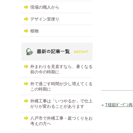
現場の職人から
デザイン室便り
植物
外まわりを見直すなら、暑くなる
前の今の時期に
外で過ごす時間が少し増えてくる
この時期に
外構工事は「いつやるか」で仕上
«
T様邸ｶﾞｰﾃﾞﾝ
がりが変わることがあります
八戸市で外構工事・庭づくりをお
考えの方へ